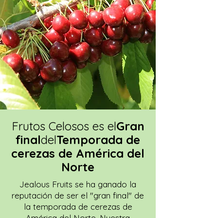
Frutos Celosos es el
Gran
final
del
Temporada de
cerezas de América del
Norte
Jealous Fruits se ha ganado la
reputación de ser el "gran final" de
la temporada de cerezas de
América del Norte. Nuestra